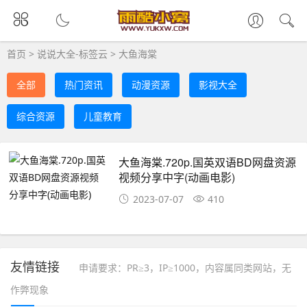
首页
>
说说大全-标签云
>
大鱼海棠
全部
热门资讯
动漫资源
影视大全
综合资源
儿童教育
大鱼海棠.720p.国英双语BD网盘资源
视频分享中字(动画电影)
2023-07-07
410
友情链接
申请要求：PR≥3，IP≥1000，内容属同类网站，无
作弊现象