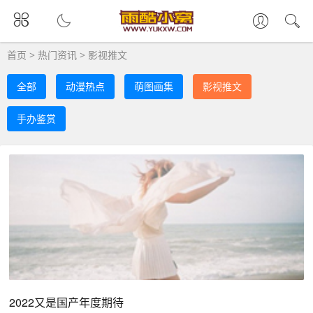
首页
>
热门资讯
>
影视推文
全部
动漫热点
萌图画集
影视推文
手办鉴赏
2022又是国产年度期待