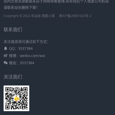
站内文章资源都是来自于网络收集整理,如有侵犯个人或是公司权益
请联系站长删除下架！
Copyright © 2022 本站由
雨酷小窝
黑ICP备20001423号-2
联系我们
关注或咨询可通过如下方式：
QQ：3537384
微博：weibo.com/xxx
微信：3537384
关注我们