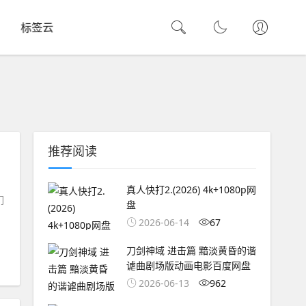
标签云
推荐阅读
真人快打2.(2026) 4k+1080p网
们
盘
2026-06-14
67
刀剑神域 进击篇 黯淡黄昏的谐
谑曲剧场版动画电影百度网盘
2026-06-13
962