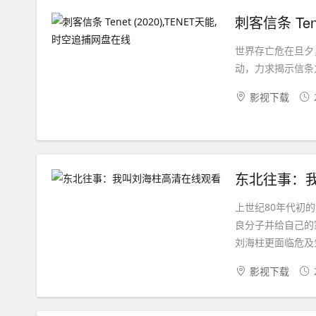
刺客信条 Ten
世界存亡危在旦夕
动，力求揭示信条之
影视下载
东北往事：
上世纪80年代初
良分子并给自己的
刘海柱更面临危及生
影视下载