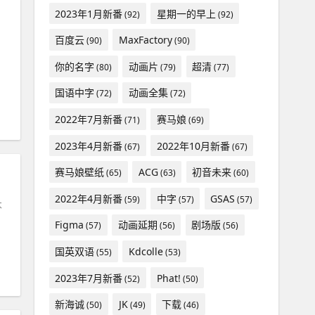
2023年1月新番
星期一的早上
(92)
(92)
百度云
MaxFactory
(90)
(90)
你的名字
动画片
超清
(80)
(79)
(77)
国语中字
动画全集
(72)
(72)
2022年7月新番
赛马娘
(71)
(69)
2023年4月新番
2022年10月新番
(67)
(67)
赛马娘壁纸
ACG
初音未来
(65)
(63)
(60)
2022年4月新番
中字
GSAS
(59)
(57)
(57)
不
，
Figma
动画延期
剧场版
(57)
(56)
(56)
国英双语
Kdcolle
(55)
(53)
2023年7月新番
Phat!
(52)
(50)
新海诚
JK
下载
(50)
(49)
(46)