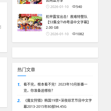
云网盘分享
2026-01-10
540
机甲露宝出击！救难特警队
【53集全TVB粤语中文字幕】
而
2.00 GB
2026-01-10
1082
热门文章
，
1.
看不完，根本看不完！2023年10月新番一
览，你准备追哪些？
2.
《魔女狩猎》韩国19禁+深夜综艺节目中文字
幕2013-2015年80部94.45G