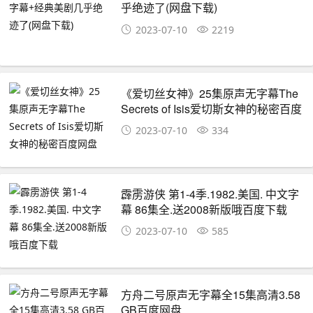
乎绝迹了(网盘下载)
2023-07-10
2219
《爱切丝女神》25集原声无字幕The
Secrets of Isis爱切斯女神的秘密百度
网盘
2023-07-10
334
霹雳游侠 第1-4季.1982.美国. 中文字
幕 86集全.送2008新版哦百度下载
2023-07-10
585
方舟二号原声无字幕全15集高清3.58
GB百度网盘