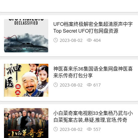
UFO档案终极解密全集超清原声中字
Top Secret UFO打包网盘资源
2023-08-02
404
神医喜来乐36集国语全集网盘神医喜
来乐传奇打包分享
2023-08-02
617
小白菜奇案电视剧33全集杨乃武与小
白菜冤案古装,悬疑,推理,官场,传奇
2023-08-02
557