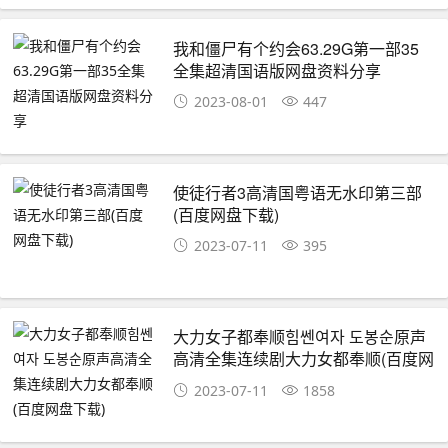
我和僵尸有个约会63.29G第一部35
全集超清国语版网盘资料分享
2023-08-01
447
使徒行者3高清国粤语无水印第三部
(百度网盘下载)
2023-07-11
395
大力女子都奉顺힘쎈여자 도봉순原声
高清全集连续剧大力女都奉顺(百度网
盘下载)
2023-07-11
1858