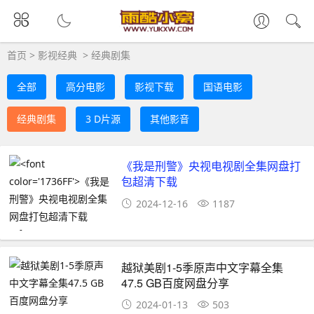
首页
>
影视经典
>
经典剧集
全部
高分电影
影视下载
国语电影
经典剧集
3 D片源
其他影音
《我是刑警》央视电视剧全集网盘打
包超清下载
2024-12-16
1187
越狱美剧1-5季原声中文字幕全集
47.5 GB百度网盘分享
2024-01-13
503