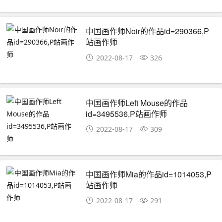
中国画作师Noir的作品id=290366,P
站画作师
2022-08-17
326
中国画作师Left Mouse的作品
id=3495536,P站画作师
2022-08-17
309
中国画作师Mia的作品id=1014053,P
站画作师
2022-08-17
291