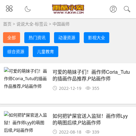
首页
>
说说大全-标签云
>
中国画师
全部
热门资讯
动漫资源
影视大全
综合资源
儿童教育
可爱的萌妹子们！画作师Coria_Tutu
的插画作品推荐,P站画作师
2022-12-19
355
如何把铲屎官送入监狱！画作师Lyy
的萌图后续,P站画作师
2022-08-18
339