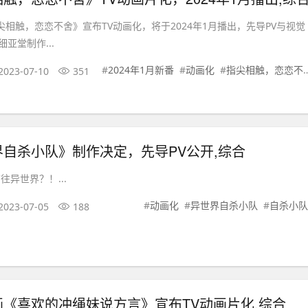
尖相触，恋恋不舍》宣布TV动画化，将于2024年1月播出，先导PV与视觉
亚堂制作...
#
2024年1月新番
#
动画化
#
指尖相触，恋恋不舍
2023-07-10
351
自杀小队》制作决定，先导PV公开,综合
往异世界？！...
#
动画化
#
异世界自杀小队
#
自杀小队
2023-07-05
188
《喜欢的冲绳妹说方言》宣布TV动画片化,综合