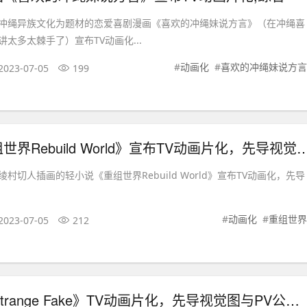
冲绳异族文化为题材的恋爱喜剧漫画《喜欢的冲绳妹说方言》（在冲绳喜
太多太棘手了）宣布TV动画化...
#
动画化
#
喜欢的冲绳妹说方言
2023-07-05
199
轻小说《重组世界Rebuild World》宣布TV动画片化，
村切人插画的轻小说《重组世界Rebuild World》宣布TV动画化，先导
#
动画化
#
重组世界
2023-07-05
212
小说《Fate/strange Fake》TV动画片化，先导视觉图与PV公开。,综合