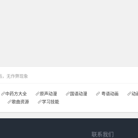
网站，无作弊现象
中药方大全
原声动漫
国语动漫
粤语动画
动
歌曲资源
学习技能
联系我们