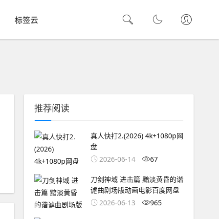
标签云
推荐阅读
真人快打2.(2026) 4k+1080p网
盘
2026-06-14
67
刀剑神域 进击篇 黯淡黄昏的谐
谑曲剧场版动画电影百度网盘
2026-06-13
965