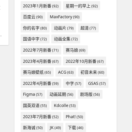
2023年1月新番
星期一的早上
(92)
(92)
艾
百度云
MaxFactory
(90)
(90)
你的名字
动画片
超清
(80)
(79)
(77)
国语中字
动画全集
(72)
(72)
2022年7月新番
赛马娘
(71)
(69)
2023年4月新番
2022年10月新番
(67)
(67)
赛马娘壁纸
ACG
初音未来
(65)
(63)
(60)
2022年4月新番
中字
GSAS
(59)
(57)
(57)
Figma
动画延期
剧场版
(57)
(56)
(56)
国英双语
Kdcolle
(55)
(53)
2023年7月新番
Phat!
(52)
(50)
新海诚
JK
下载
(50)
(49)
(46)