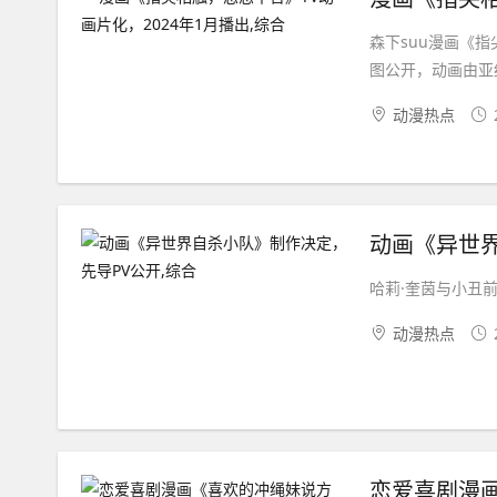
森下suu漫画《指
图公开，动画由亚细
动漫热点
动画《异世界
哈莉·奎茵与小丑前
动漫热点
恋爱喜剧漫画