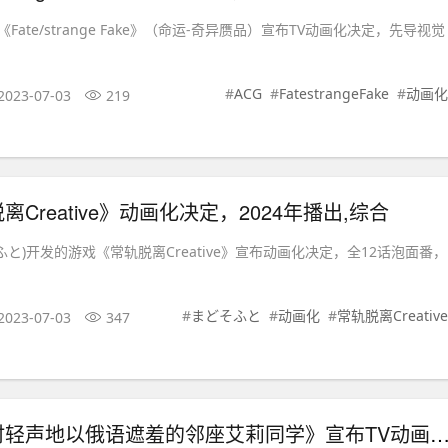
ate/strange Fake》（命运-奇异赝品）宣布TV动画化决定，先导视觉
#
ACG
#
FatestrangeFake
#
动画化
2023-07-03
219
Creative》动画化决定，2024年播出,综合
どそふと)开发的游戏《常轨脱离Creative》宣布动画化决定，全12话泡面番，
#
まどそふと
#
动画化
#
常轨脱离Creative
2023-07-03
347
轻小说《不时轻声地以俄语遮羞的邻座艾莉同学》宣布TV动画片化＆小说分