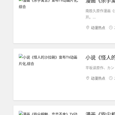
漫画《杀手寓
南胜久原作漫画《杀
开。...
动漫热点
小说《怪人的
平坂读原作、カント
动漫热点
漫画《指尖相