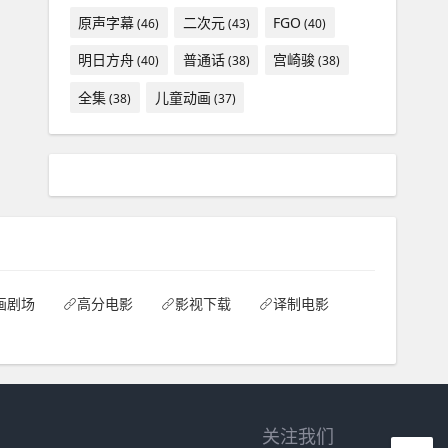
原声字幕
二次元
FGO
(46)
(43)
(40)
明日方舟
普通话
宫崎骏
(40)
(38)
(38)
全集
儿童动画
(38)
(37)
画剧场
高分电影
影视下载
译制电影
关注我们