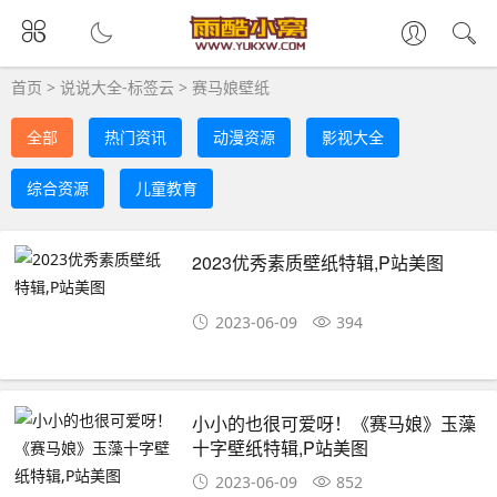
首页
>
说说大全-标签云
>
赛马娘壁纸
全部
热门资讯
动漫资源
影视大全
综合资源
儿童教育
2023优秀素质壁纸特辑,P站美图
2023-06-09
394
小小的也很可爱呀！《赛马娘》玉藻
十字壁纸特辑,P站美图
2023-06-09
852