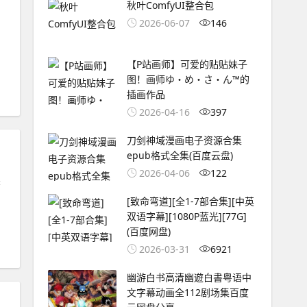
秋叶ComfyUI整合包
2026-06-07
146
【P站画师】可爱的贴贴妹子
图！画师ゆ・め・さ・ん™的
插画作品
2026-04-16
397
刀剑神域漫画电子资源合集
epub格式全集(百度云盘)
2026-04-06
122
来
[致命弯道][全1-7部合集][中英
双语字幕][1080P蓝光][77G]
(百度网盘)
2026-03-31
6921
幽游白书高清幽遊白書粤语中
文字幕动画全112剧场集百度