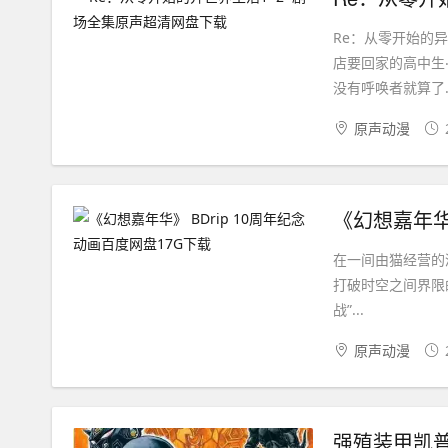
Re：从零开始的
店要回家的高中生
没有呼唤者就算了..
原声动漫
《幻想嘉年华》
在一间由猫经营的
打破时空之间界限
战”...
原声动漫
强殖装甲凯普