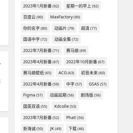
2023年1月新番
星期一的早上
(92)
(92)
百度云
MaxFactory
(90)
(90)
你的名字
动画片
超清
(80)
(79)
(77)
#
全集动画
#
网盘下载
国语中字
动画全集
(72)
(72)
2022年7月新番
赛马娘
(71)
(69)
教动画片国语分享
2023年4月新番
2022年10月新番
(67)
(67)
赛马娘壁纸
ACG
初音未来
(65)
(63)
(60)
该
2022年4月新番
中字
GSAS
(59)
(57)
(57)
Figma
动画延期
剧场版
(57)
(56)
(56)
国英双语
Kdcolle
(55)
(53)
2023年7月新番
Phat!
(52)
(50)
新海诚
JK
下载
(50)
(49)
(46)