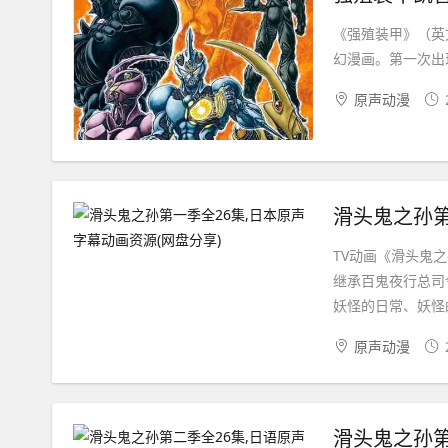
《强殖装甲》（英文：
幻漫画。第一次出
原声动漫
滑头鬼之孙第
TV动画《滑头鬼
继承百鬼夜行总司
妖怪的日常、妖怪
原声动漫
滑头鬼之孙第