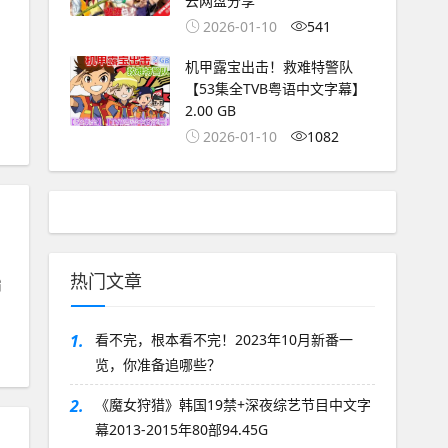
云网盘分享
2026-01-10
541
机甲露宝出击！救难特警队
【53集全TVB粤语中文字幕】
2.00 GB
2026-01-10
1082
热门文章
霸
1.
看不完，根本看不完！2023年10月新番一
览，你准备追哪些？
2.
《魔女狩猎》韩国19禁+深夜综艺节目中文字
幕2013-2015年80部94.45G