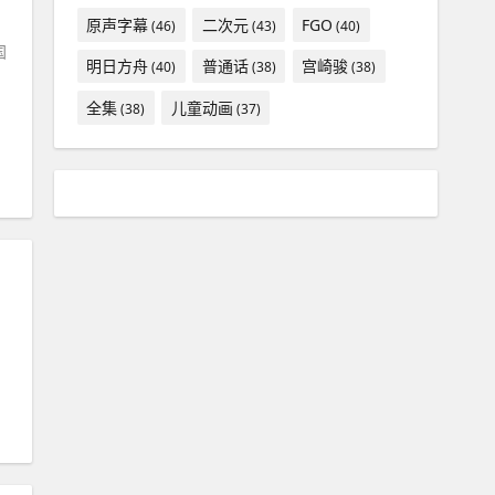
原声字幕
二次元
FGO
(46)
(43)
(40)
国
明日方舟
普通话
宫崎骏
(40)
(38)
(38)
全集
儿童动画
(38)
(37)
#
魔动王