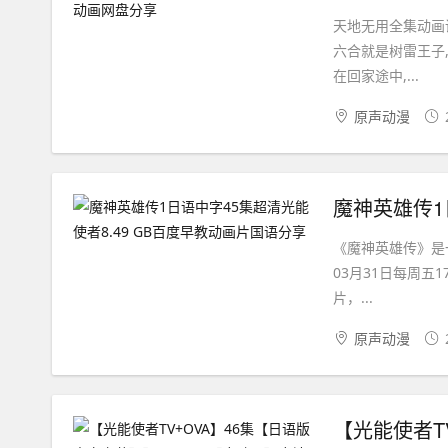
天地无用全集动画
六合就是树雷王子,
在回家途中,...
原声动漫
《魔神英雄传》是一
03月31日每周五1
片，...
原声动漫