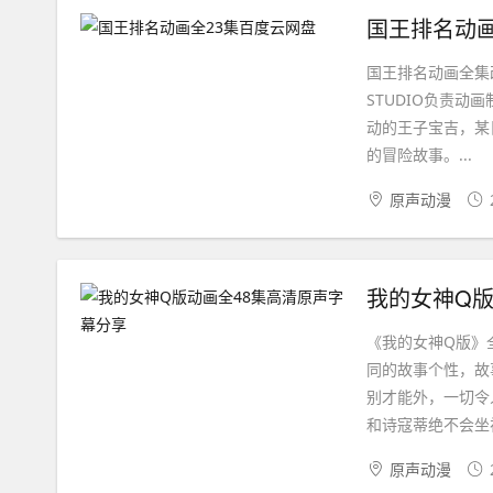
国王排名动画
国王排名动画全集改
STUDIO负责动
动的王子宝吉，某
的冒险故事。...
原声动漫
我的女神Q版
《我的女神Q版》
同的故事个性，故
别才能外，一切令
和诗寇蒂绝不会坐视
原声动漫