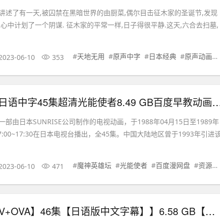
讲述了有一天,被囚禁在黑暗世界的由厨菜,偶尔目击征木家的圣诞节,发现
心中计划了一个阴谋. 征木家的平常一样,日子得很平静.这天,六合去扫墓,
#
天地无用
#
原声中字
#
日本经典
#
原声动画
2023-06-10
353
魔神英雄传1日语中字45集超清光能使者8.49 GB百度早
部由日本SUNRISE公司制作的电视动画，于1988年04月15日至1989年
7:00~17:30在日本电视台播出，全45集。中国大陆地区曾于1993年引进
#
魔神英雄坛
#
光能使者
#
百度漫网盘
#
资源视频
2023-06-10
471
【光能使者TV+OVA】46集【日语版中文字幕】】6.58 GB【魔动王】魔神英雄坛百度早教动画片国语分享