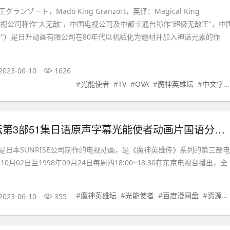
ンゾート，Madō King Granzort，英译：Magical King
台湾电视公司称作“大无敌”，中国电视公司及中都卡通台称作“超级无敌王”，中
者”）是日升动画有限公司在80年代以机械化为题材并加入神话元素的作
2023-06-10
1626
#
光能使者
#
TV
#
OVA
#
魔神英雄坛
#
中文字幕
超魔神英雄坛第3部51集日语原声字幕光能使者动画片国语分享动漫网盘mp4资源视频
是日本SUNRISE公司制作的电视动画，是《魔神英雄传》系列的第三部电
10月02日至1998年09月24日每周四18:00~18:30在东京电视台播出，全
#
魔神英雄坛
#
光能使者
#
百度漫网盘
#
资源视频
2023-06-10
355