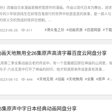
之孙》改编自日本漫画家椎桥宽原作的漫画。作品以现代日本为舞台，讲述
令的少年奴良陆生在妖怪百鬼夜行的世界中劝恶惩恶的故事，是一部人与
的侠义交织而成的怪异空想剧。...
#
滑头鬼之孙
#
动画资源
#
百度网盘
#
下载
2023-06-26
611
动画天地無用全26集原声高清字幕百度云网盘分享
无用第二季全集动画古老的传说中，有一个恶魔被囚禁在神庙的山洞里，
孙子-六合无意中打开了神庙的封印，他才知道原来传说是真有其事...
#
天地无用
#
动画
#
天地無用
#
全集
#
原声
#
2023-06-10
444
26集原声中字日本经典动画网盘分享