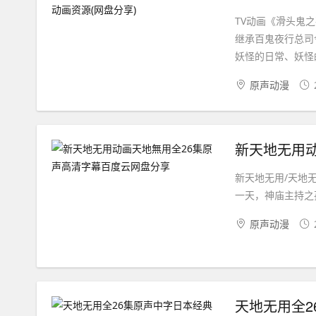
TV动画《滑头鬼
继承百鬼夜行总司
妖怪的日常、妖怪
原声动漫
新天地无用
新天地无用/天地
一天，神庙主持之
原声动漫
天地无用全