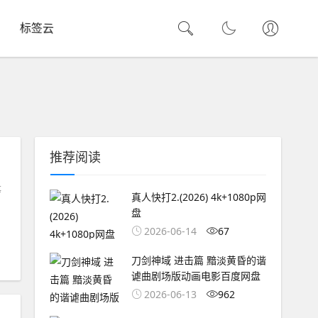
标签云
推荐阅读
等
真人快打2.(2026) 4k+1080p网
盘
2026-06-14
67
刀剑神域 进击篇 黯淡黄昏的谐
谑曲剧场版动画电影百度网盘
2026-06-13
962