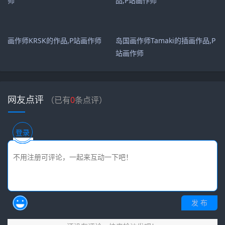
画作师KRSK的作品,P站画作师
岛国画作师Tamaki的插画作品,P
站画作师
网友点评
（已有
0
条点评）
登录
发 布