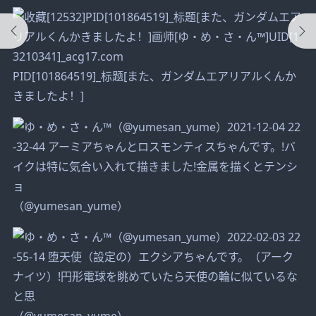
PID[101864519]_标题[また、ガンダムエアリアルくんか
きましたよ！]
（@yumesan_yume）
（@yumesan_yume）