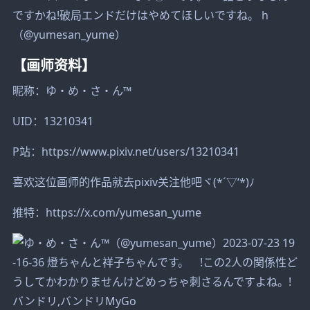
（@yumesan_yume）
【画师资料】
昵称：ゆ・め・さ・ん™
UID：13210341
P站：https://www.pixiv.net/users/13210341
喜欢这位画师的作品就去pixiv关注他吧ヾ(*´▽‘*)ﾉ
推特：https://x.com/yumesan_yume