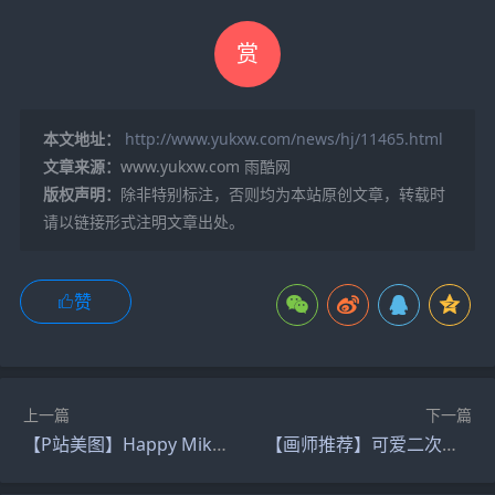
赏
本文地址：
http://www.yukxw.com/news/hj/11465.html
文章来源：
www.yukxw.com 雨酷网
版权声明：
除非特别标注，否则均为本站原创文章，转载时
请以链接形式注明文章出处。
赞
上一篇
下一篇
【P站美图】Happy Miku Day！2024初音未来日贺图特辑
【画师推荐】可爱二次元萌妹子！画师seoji的插画作品推荐