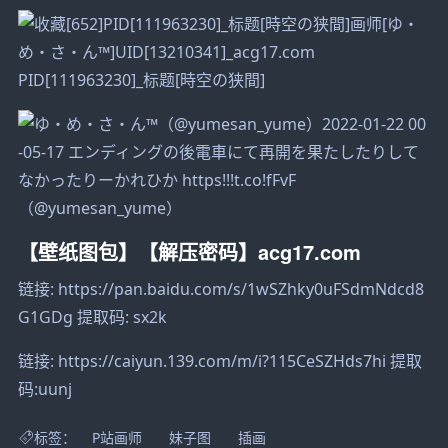
PID[111963230]_标题[時空の狭間]
（@yumesan_yume）
【壁纸图包】【解压密码】acg17.com
链接: https://pan.baidu.com/s/1wSZhky0uFSdmNdcd8
G1GDg 提取码: sx2k
链接: https://caiyun.139.com/m/i?115CeSZHds7hi 提取
码:uunj
标签：
P站画师
妹子图
插画