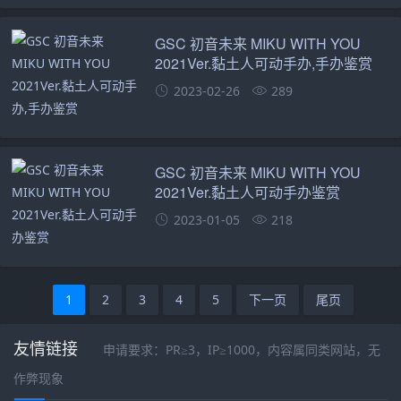
GSC 初音未来 MIKU WITH YOU
2021Ver.黏土人可动手办,手办鉴赏
2023-02-26
289
GSC 初音未来 MIKU WITH YOU
2021Ver.黏土人可动手办鉴赏
2023-01-05
218
1
2
3
4
5
下一页
尾页
友情链接
申请要求：PR≥3，IP≥1000，内容属同类网站，无
作弊现象