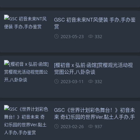
GSC 初音未来NT风便装 手办,手办鉴
赏
2023-05-23
332
[樱初音 x 弘前·函馆]赏樱观光活动视
觉图公开,八卦杂谈
2023-03-11
332
GSC《世界计划彩色舞台！》初音未
来 奇幻乐园的世界Ver.黏土人手办,手
办鉴赏
2023-02-26
937